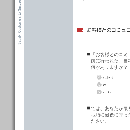
「お客様とのコミ
前に行われた、自
何がありますか？
名刺交換
DM
メール
では、あなたが最
ら順に最後に持っ
ださい。