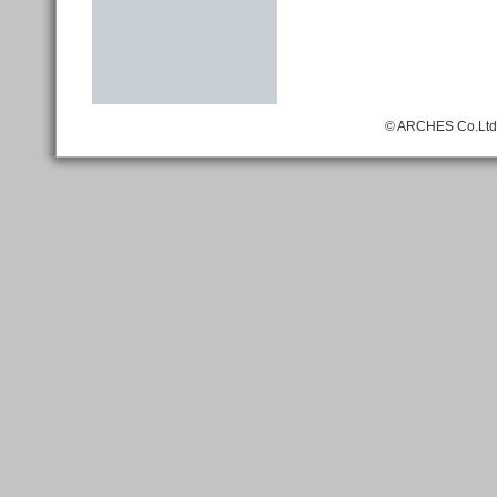
© ARCHES Co.Ltd. A