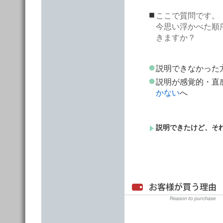
ここで質問です。
今思い浮かべた順
きますか？
説明できなか
説明が感覚的・
かない
へ
説明できたけど、そ