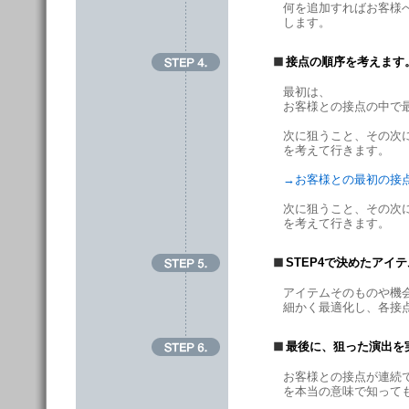
何を追加すればお客様
します。
接点の順序を考えます
最初は、
お客様との接点の中で
次に狙うこと、その次
を考えて行きます。
→
お客様との最初の接
次に狙うこと、その次
を考えて行きます。
STEP4で決めたアイ
アイテムそのものや機
細かく最適化し、各接
最後に、狙った演出を
お客様との接点が連続
を本当の意味で知って