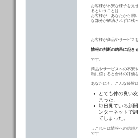
お客様が不安な様子を見
るということは、
お客様が、あなたから届
な部分が解消されずに残
お客様が商品やサービス
情報の判断の結果に起き
です。
商品やサービスへの不安
頼に値すると合格の評価
あなたにも、こんな経験
とても仲の良い友
まった。
毎日見ている新聞
ンターネットで調
てしまった。
→これらは情報への信頼
です